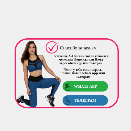
Спасибо за заявку!
В течение 2-3 часов с тобой свяжется
менеджер Людмила или Нюта
через whats app или телеграм
*Если у тебя есть вопросы,
пиши Нюте в
whats app или
телеграм
WHATS APP
ТЕЛЕГРАМ