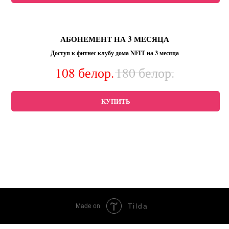
АБОНЕМЕНТ НА 3 МЕСЯЦА
Доступ к фитнес клубу дома NFIT на 3 месяца
108
белор.
180
белор.
КУПИТЬ
Tilda
Made on