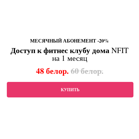
МЕСЯЧНЫЙ АБОНЕМЕНТ -20%
Доступ к фитнес клубу дома
NFIT
на 1 месяц
48
белор.
60
белор.
КУПИТЬ